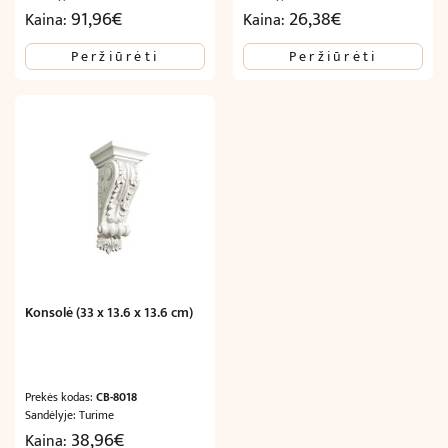
91,96
€
26,38
€
Kaina:
Kaina:
Peržiūrėti
Peržiūrėti
Konsolė (33 x 13.6 x 13.6 cm)
Prekės kodas:
CB-8018
Sandėlyje: Turime
38,96
€
Kaina: