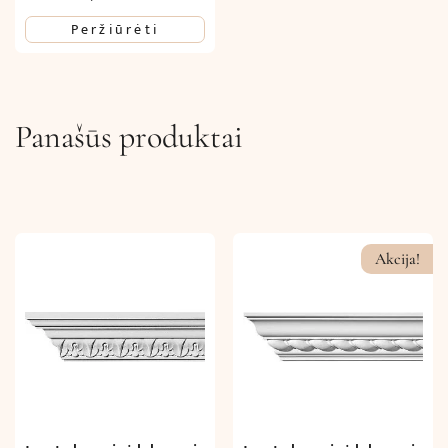
Peržiūrėti
Panašūs produktai
Akcija!