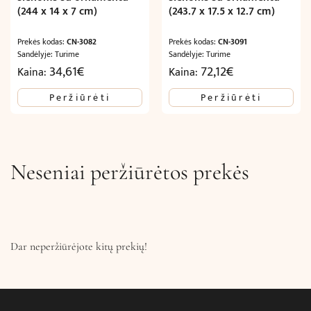
(244 x 14 x 7 cm)
(243.7 x 17.5 x 12.7 cm)
Prekės kodas:
CN-3082
Prekės kodas:
CN-3091
Sandėlyje: Turime
Sandėlyje: Turime
34,61
€
72,12
€
Kaina:
Kaina:
Peržiūrėti
Peržiūrėti
Neseniai peržiūrėtos prekės
Dar neperžiūrėjote kitų prekių!