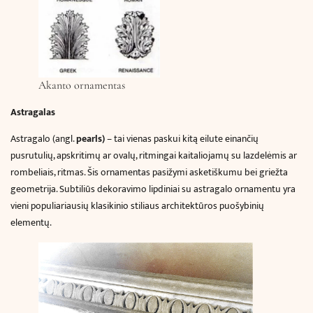
Akanto ornamentas
Astragalas
Astragalo (angl.
pearls)
– tai vienas paskui kitą eilute einančių
pusrutulių, apskritimų ar ovalų, ritmingai kaitaliojamų su lazdelėmis ar
rombeliais, ritmas. Šis ornamentas pasižymi asketiškumu bei griežta
geometrija. Subtiliūs dekoravimo lipdiniai su astragalo ornamentu yra
vieni populiariausių klasikinio stiliaus architektūros puošybinių
elementų.