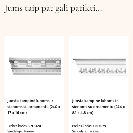
Jums taip pat gali patikti…
Juosta kampinė luboms ir
Juosta kampinė luboms ir
sienoms su ornamentu (240 x
sienoms su ornamentu (244 x
17 x 16 cm)
8.1 x 4.8 cm)
Prekės kodas:
CN-3120
Prekės kodas:
CN-3079
Sandėlyje: Turime
Sandėlyje: Turime