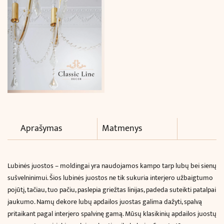
Aprašymas
Matmenys
Lubinės juostos – moldingai yra naudojamos kampo tarp lubų bei sienų
sušvelninimui. Šios lubinės juostos ne tik sukuria interjero užbaigtumo
pojūtį, tačiau, tuo pačiu, paslepia griežtas linijas, padeda suteikti patalpai
jaukumo. Namų dekore lubų apdailos juostas galima dažyti, spalvą
pritaikant pagal interjero spalvinę gamą.
Mūsų klasikinių apdailos juostų