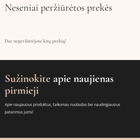
Neseniai peržiūrėtos prekės
Dar neperžiūrėjote kitų prekių!
Sužinokite
apie naujienas
pirmieji
Apie naujausius produktus, taikomas nuolaidas bei naudingiausius
patarimus jums!