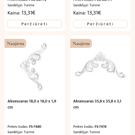
Sandėlyje: Turime
Sandėlyje: Turime
13,31
€
13,31
€
Kaina:
Kaina:
Peržiūrėti
Peržiūrėti
Naujiena
Naujiena
Aksesuaras 18,0 x 18,0 x 1,9
Aksesuaras 35,8 x 35,8 x 3,1
cm
cm
Prekės kodas:
FS-7480
Prekės kodas:
FS-7419
Sandėlyje: Turime
Sandėlyje: Turime