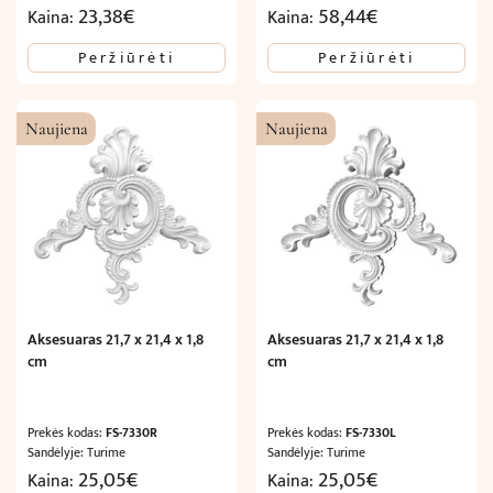
23,38
€
58,44
€
Kaina:
Kaina:
Peržiūrėti
Peržiūrėti
Naujiena
Naujiena
Aksesuaras 21,7 x 21,4 x 1,8
Aksesuaras 21,7 x 21,4 x 1,8
cm
cm
Prekės kodas:
FS-7330R
Prekės kodas:
FS-7330L
Sandėlyje: Turime
Sandėlyje: Turime
25,05
€
25,05
€
Kaina:
Kaina: