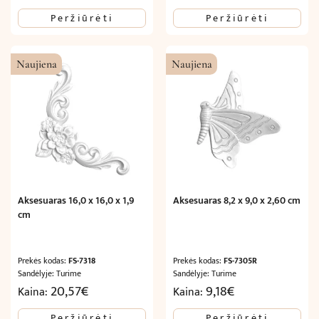
Peržiūrėti
Peržiūrėti
Naujiena
Naujiena
Aksesuaras 16,0 x 16,0 x 1,9
Aksesuaras 8,2 x 9,0 x 2,60 cm
cm
Prekės kodas:
FS-7318
Prekės kodas:
FS-7305R
Sandėlyje: Turime
Sandėlyje: Turime
20,57
€
9,18
€
Kaina:
Kaina:
Peržiūrėti
Peržiūrėti