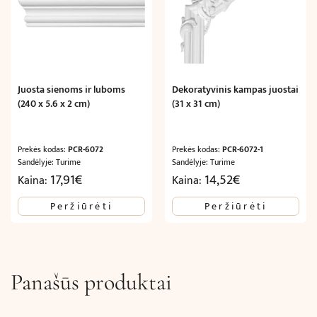
Juosta sienoms ir luboms
Dekoratyvinis kampas juostai
(240 x 5.6 x 2 cm)
(31 x 31 cm)
Prekės kodas:
PCR-6072
Prekės kodas:
PCR-6072-1
Sandėlyje: Turime
Sandėlyje: Turime
17,91
€
14,52
€
Kaina:
Kaina:
Peržiūrėti
Peržiūrėti
Panašūs produktai