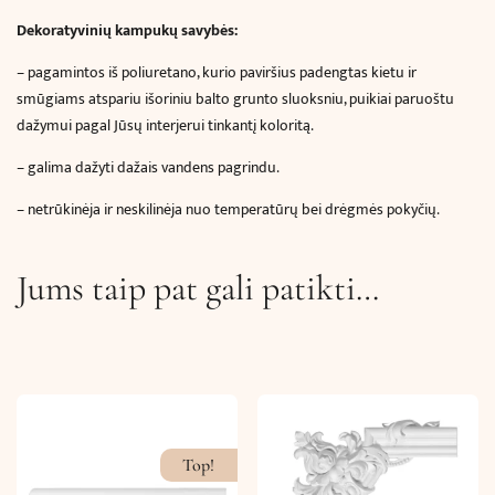
Dekoratyvinių kampukų savybės:
–
pagamintos iš poliuretano, kurio paviršius padengtas kietu ir
smūgiams atspariu išoriniu balto grunto sluoksniu, puikiai paruoštu
dažymui pagal Jūsų interjerui tinkantį koloritą.
– galima dažyti dažais vandens pagrindu.
– netrūkinėja ir neskilinėja nuo temperatūrų bei drėgmės pokyčių.
Jums taip pat gali patikti…
Top!