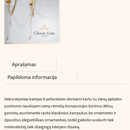
Aprašymas
Papildoma informacija
Dekoratyviniai kampai iš poliuretano
derinami kartu su sienų apdailos
juostomis naudojami sienų rėmelių kompozicijos kūrimui. Mūsų
gaminių asortimente rasite klasikinius kampukus be ornamento ir
išpuoštus elegantiškais ornamentais, todėl galėsite susikurti tiek
minimalistinį, tiek ištaigingą interjero dizainą.