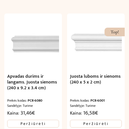
Top!
Apvadas durims ir
Juosta luboms ir sienoms
langams. Juosta sienoms
(240 x 5 x 2 cm)
(240 x 9.2 x 3.4 cm)
Prekės kodas:
PCR-6080
Prekės kodas:
PCR-6001
Sandėlyje: Turime
Sandėlyje: Turime
31,46
€
16,58
€
Kaina:
Kaina:
Peržiūrėti
Peržiūrėti