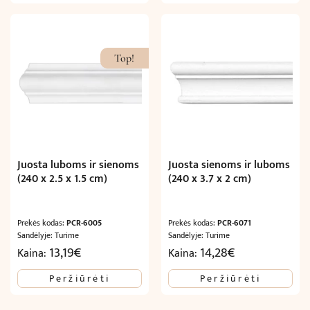
Top!
Juosta luboms ir sienoms
Juosta sienoms ir luboms
(240 x 2.5 x 1.5 cm)
(240 x 3.7 x 2 cm)
Prekės kodas:
PCR-6005
Prekės kodas:
PCR-6071
Sandėlyje: Turime
Sandėlyje: Turime
13,19
€
14,28
€
Kaina:
Kaina:
Peržiūrėti
Peržiūrėti