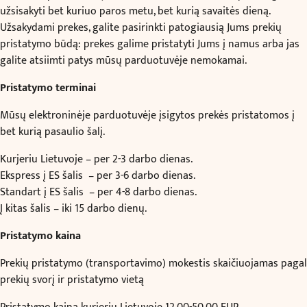
užsisakyti bet kuriuo paros metu, bet kurią savaitės dieną.
Užsakydami prekes, galite pasirinkti patogiausią Jums prekių
pristatymo būdą: prekes galime pristatyti Jums į namus arba jas
galite atsiimti patys mūsų parduotuvėje nemokamai.
Pristatymo terminai
Mūsų elektroninėje parduotuvėje įsigytos prekės pristatomos į
bet kurią pasaulio šalį.
Kurjeriu Lietuvoje – per 2-3 darbo dienas.
Ekspress į ES šalis – per 3-6 darbo dienas.
Standart į ES šalis – per 4-8 darbo dienas.
Į kitas šalis – iki 15 darbo dienų.
Pristatymo kaina
Prekių pristatymo (transportavimo) mokestis skaičiuojamas pagal
prekių svorį ir pristatymo vietą