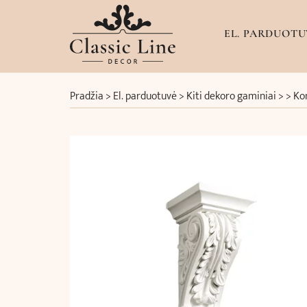
EL. PARDUOTU
Pradžia
>
El. parduotuvė
>
Kiti dekoro gaminiai
> >
Kon