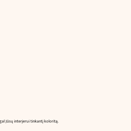
l Jūsų interjerui tinkantį koloritą.