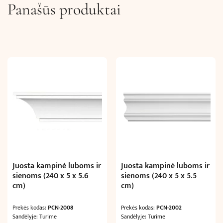
Panašūs produktai
Juosta kampinė luboms ir
Juosta kampinė luboms ir
sienoms (240 x 5 x 5.6
sienoms (240 x 5 x 5.5
cm)
cm)
Prekės kodas:
PCN-2008
Prekės kodas:
PCN-2002
Sandėlyje: Turime
Sandėlyje: Turime