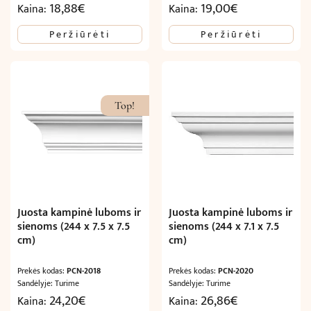
18,88
€
19,00
€
Kaina:
Kaina:
Peržiūrėti
Peržiūrėti
Top!
Juosta kampinė luboms ir
Juosta kampinė luboms ir
sienoms (244 x 7.5 x 7.5
sienoms (244 x 7.1 x 7.5
cm)
cm)
Prekės kodas:
PCN-2018
Prekės kodas:
PCN-2020
Sandėlyje: Turime
Sandėlyje: Turime
24,20
€
26,86
€
Kaina:
Kaina: