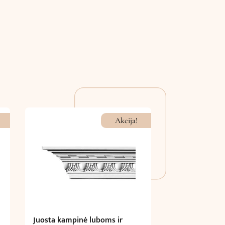
Akcija!
Juosta kampinė luboms ir