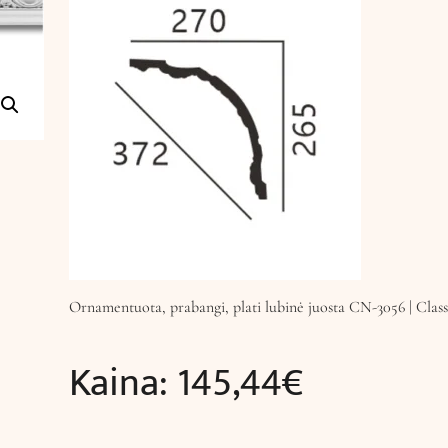
Ornamentuota, prabangi, plati lubinė juosta CN-3056 | Clas
Kaina:
145,44
€