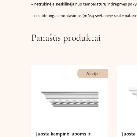
– netrūkinėja, neskilinėja nuo temperatūrų ir drėgmės poky
– nesudėtingas montavimas (mūsų svetainėje rasite patar
Panašūs produktai
Akcija!
Juosta kampinė luboms ir
Juosta