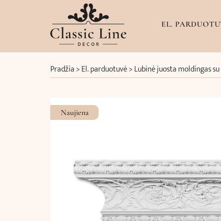
EL. PARDUOTU
Pradžia
>
El. parduotuvė
>
Lubinė juosta moldingas su
Naujiena