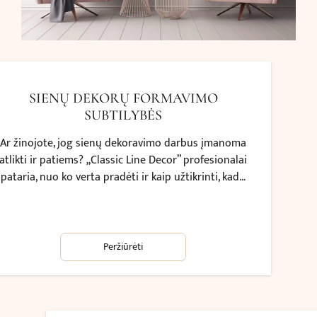
SIENŲ DEKORŲ FORMAVIMO
SUBTILYBĖS
Ar žinojote, jog sienų dekoravimo darbus įmanoma
atlikti ir patiems? „Classic Line Decor” profesionalai
pataria, nuo ko verta pradėti ir kaip užtikrinti, kad…
Peržiūrėti