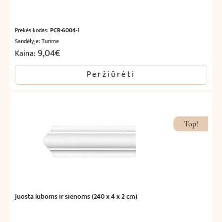
Prekės kodas:
PCR-6004-1
Sandėlyje: Turime
9,04
€
Kaina:
Peržiūrėti
Top!
Juosta luboms ir sienoms (240 x 4 x 2 cm)