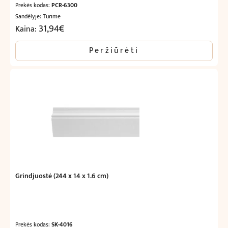
Prekės kodas:
PCR-6300
Sandėlyje: Turime
31,94
€
Kaina:
Peržiūrėti
Grindjuostė (244 x 14 x 1.6 cm)
Prekės kodas:
SK-4016