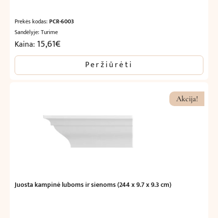
Prekės kodas:
PCR-6003
Sandėlyje: Turime
15,61
€
Kaina:
Peržiūrėti
Akcija!
Juosta kampinė luboms ir sienoms (244 x 9.7 x 9.3 cm)