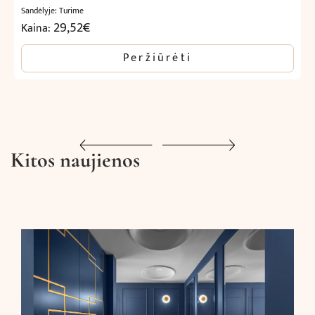
Sandėlyje: Turime
29,52
€
Kaina:
Peržiūrėti
Kitos naujienos