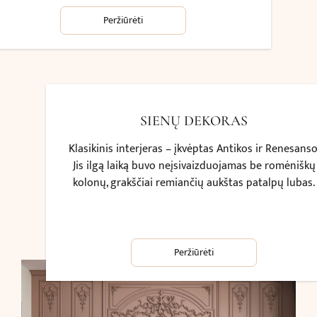
Peržiūrėti
SIENŲ DEKORAS
Klasikinis interjeras – įkvėptas Antikos ir Renesanso
Jis ilgą laiką buvo neįsivaizduojamas be romėniškų
kolonų, grakščiai remiančių aukštas patalpų lubas.
Peržiūrėti