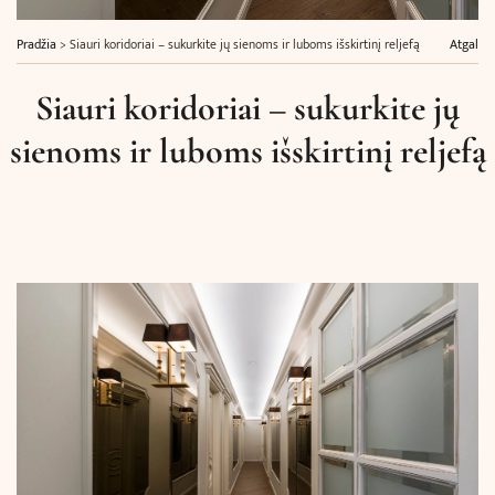
Pradžia
>
Siauri koridoriai – sukurkite jų sienoms ir luboms išskirtinį reljefą
Atgal
Siauri koridoriai – sukurkite jų
sienoms ir luboms išskirtinį reljefą