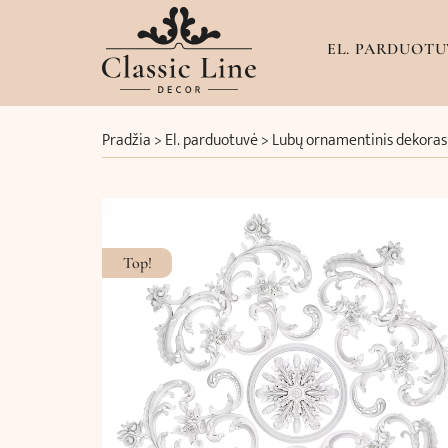
EL. PARDUOTU
Pradžia
>
El. parduotuvė
>
Lubų ornamentinis dekoras 
Top!