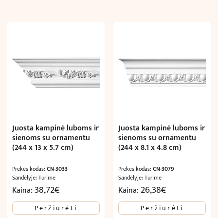
Juosta kampinė luboms ir
Juosta kampinė luboms ir
sienoms su ornamentu
sienoms su ornamentu
(244 x 13 x 5.7 cm)
(244 x 8.1 x 4.8 cm)
Prekės kodas:
CN-3033
Prekės kodas:
CN-3079
Sandėlyje: Turime
Sandėlyje: Turime
38,72
€
26,38
€
Kaina:
Kaina:
Peržiūrėti
Peržiūrėti