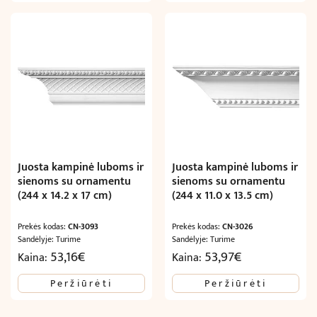
Juosta kampinė luboms ir
Juosta kampinė luboms ir
sienoms su ornamentu
sienoms su ornamentu
(244 x 14.2 x 17 cm)
(244 x 11.0 x 13.5 cm)
Prekės kodas:
CN-3093
Prekės kodas:
CN-3026
Sandėlyje: Turime
Sandėlyje: Turime
53,16
€
53,97
€
Kaina:
Kaina:
Peržiūrėti
Peržiūrėti