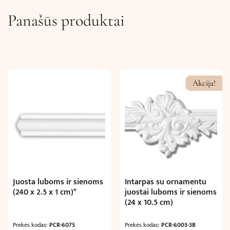
Panašūs produktai
Akcija!
Juosta luboms ir sienoms
Intarpas su ornamentu
(240 x 2.5 x 1 cm)*
juostai luboms ir sienoms
(24 x 10.5 cm)
Prekės kodas:
PCR-6075
Prekės kodas:
PCR-6003-3B