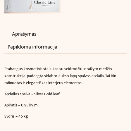
Aprašymas
Papildoma informacija
Prabangus kosmetinis staliukas su veidrodžiu ir raižyto medžio
konstrukcija, padengta sidabro-aukso lapų spalvos apdaila. Tai itin
rafinuotas ir elegantiškas interjero elementas.
Apdailos spalva – Silver Gold leaf
Apimtis – 0,95 kv. m.
Svoris – 45 kg