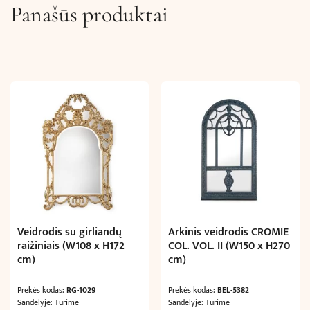
Panašūs produktai
Veidrodis su girliandų
Arkinis veidrodis CROMIE
raižiniais (W108 x H172
COL. VOL. II (W150 x H270
cm)
cm)
Prekės kodas:
RG-1029
Prekės kodas:
BEL-5382
Sandėlyje: Turime
Sandėlyje: Turime