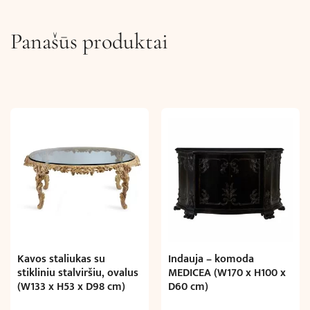
Panašūs produktai
Kavos staliukas su
Indauja – komoda
stikliniu stalviršiu, ovalus
MEDICEA (W170 x H100 x
(W133 x H53 x D98 cm)
D60 cm)