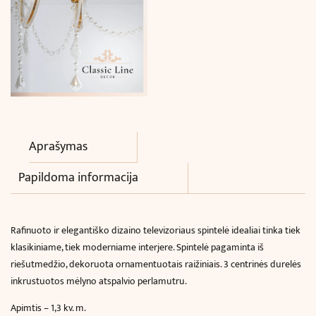
Aprašymas
Papildoma informacija
Rafinuoto ir elegantiško dizaino televizoriaus spintelė idealiai tinka tiek
klasikiniame, tiek moderniame interjere. Spintelė pagaminta iš
riešutmedžio, dekoruota ornamentuotais raižiniais. 3 centrinės durelės
inkrustuotos mėlyno atspalvio perlamutru.
Apimtis – 1,3 kv. m.