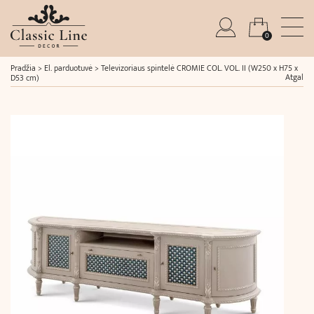
0
Pradžia
>
El. parduotuvė
>
Televizoriaus spintelė CROMIE COL. VOL. II (W250 x H75 x
Atgal
D53 cm)