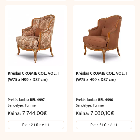
Krėslas CROMIE COL. VOL. I
Krėslas CROMIE COL. VOL. I
(W75 x H99 x D87 cm)
(W75 x H99 x D87 cm)
Prekės kodas:
BEL-4997
Prekės kodas:
BEL-4996
Sandėlyje: Turime
Sandėlyje: Turime
7 744,00
€
7 030,10
€
Kaina:
Kaina:
Peržiūrėti
Peržiūrėti