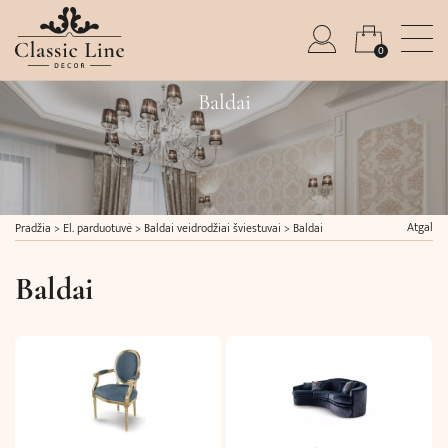
0
Baldai
Atgal
Pradžia
>
El. parduotuvė
>
Baldai veidrodžiai šviestuvai
>
Baldai
Baldai