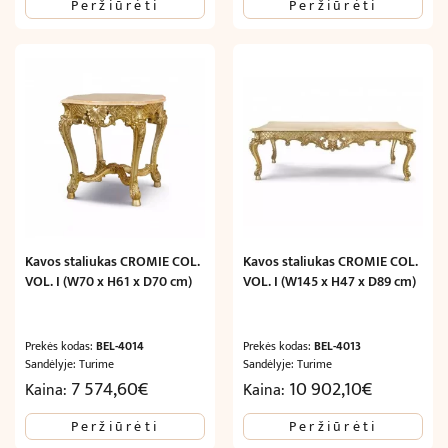
Peržiūrėti
Peržiūrėti
Kavos staliukas CROMIE COL.
Kavos staliukas CROMIE COL.
VOL. I (W70 x H61 x D70 cm)
VOL. I (W145 x H47 x D89 cm)
Prekės kodas:
BEL-4014
Prekės kodas:
BEL-4013
Sandėlyje: Turime
Sandėlyje: Turime
7 574,60
€
10 902,10
€
Kaina:
Kaina:
Peržiūrėti
Peržiūrėti