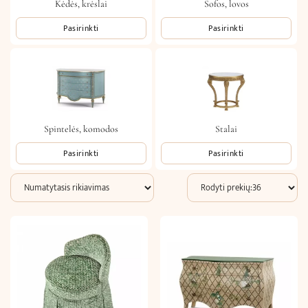
Kėdės, krėslai
Sofos, lovos
Pasirinkti
Pasirinkti
Spintelės, komodos
Stalai
Pasirinkti
Pasirinkti