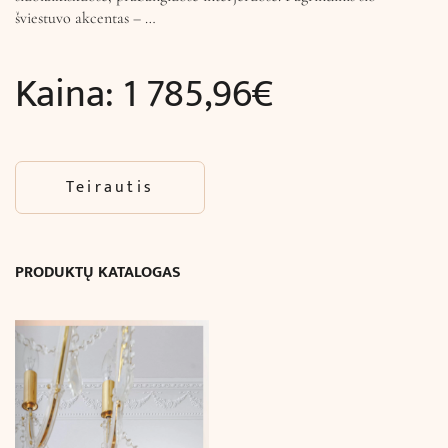
šviestuvo akcentas – …
Kaina:
1 785,96
€
Teirautis
PRODUKTŲ KATALOGAS