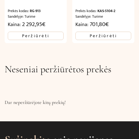
Prekės kodas:
RG-913
Prekės kodas:
KAS-5104-2
Sandėlyje: Turime
Sandėlyje: Turime
2 292,95
€
701,80
€
Kaina:
Kaina:
Peržiūrėti
Peržiūrėti
Neseniai peržiūrėtos prekės
Dar neperžiūrėjote kitų prekių!