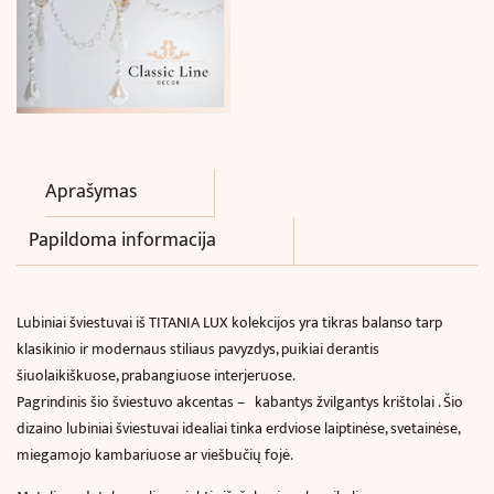
Aprašymas
Papildoma informacija
Lubiniai šviestuvai iš TITANIA LUX kolekcijos yra tikras balanso tarp
klasikinio ir modernaus stiliaus pavyzdys, puikiai derantis
šiuolaikiškuose, prabangiuose interjeruose.
Pagrindinis šio šviestuvo akcentas – kabantys žvilgantys krištolai . Šio
dizaino lubiniai šviestuvai idealiai tinka erdviose laiptinėse, svetainėse,
miegamojo kambariuose ar viešbučių fojė.