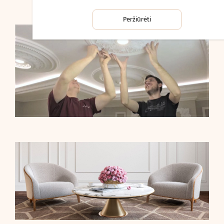
Peržiūrėti