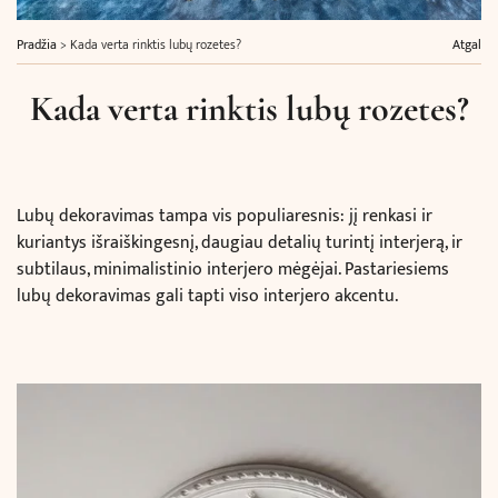
Pradžia
>
Kada verta rinktis lubų rozetes?
Atgal
Kada verta rinktis lubų rozetes?
Lubų dekoravimas tampa vis populiaresnis: jį renkasi ir
kuriantys išraiškingesnį, daugiau detalių turintį interjerą, ir
subtilaus, minimalistinio interjero mėgėjai. Pastariesiems
lubų dekoravimas gali tapti viso interjero akcentu.