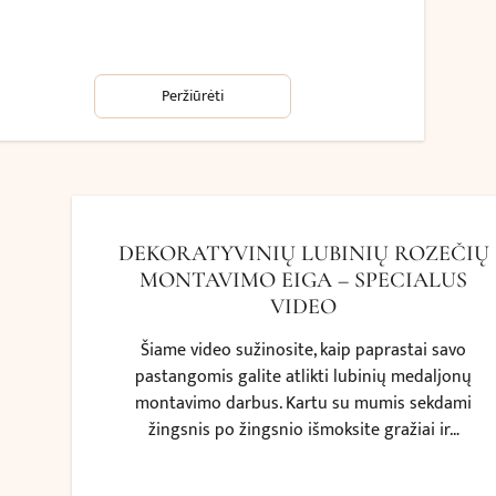
Peržiūrėti
DEKORATYVINIŲ LUBINIŲ ROZEČIŲ
MONTAVIMO EIGA – SPECIALUS
VIDEO
Šiame video sužinosite, kaip paprastai savo
pastangomis galite atlikti lubinių medaljonų
montavimo darbus. Kartu su mumis sekdami
žingsnis po žingsnio išmoksite gražiai ir…