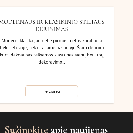
MODERNAUS IR KLASIKINIO STILIAUS
DERINIMAS
Moderni klasika jau nebe pirmus metus karaliauja
tiek Lietuvoje, tiek ir visame pasaulyje. Šiam deriniui
kurti dažnai pasitelkiamos klasikinės sienų bei lubų
dekoravimo…
Peržiūrėti
Sužinokite
apie naujienas