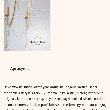
Aprašymas
Dekoratyvinė lubinė rozetė ypač dažnai naudojama kartu su labai
moderniais sietynais, taip
sukurdama unikalią stilių sintezę interjere ir
originalų kambario akcentą. Tai yra viena pagrindinių klasikinio interjero
dekoro elementų, kuris papuoš lubas, suteiks joms gylio bei tūrio pojūtį