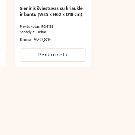
Sieninis šviestuvas su kriaukle
ir bantu (W35 x H62 x D18 cm)
Prekės kodas:
RG-1136
Sandėlyje: Turime
920,81
€
Kaina:
Peržiūrėti