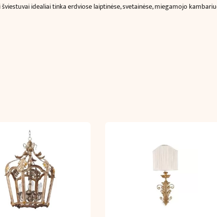
ai šviestuvai idealiai tinka erdviose laiptinėse, svetainėse, miegamojo kambariu