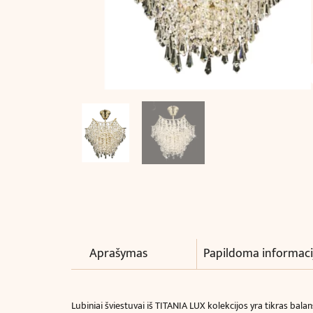
Aprašymas
Papildoma informaci
Lubiniai šviestuvai iš TITANIA LUX kolekcijos yra tikras bala