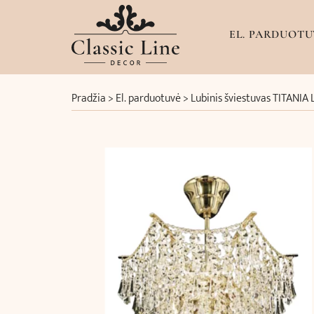
EL. PARDUOTU
Pradžia
>
El. parduotuvė
>
Lubinis šviestuvas TITANIA