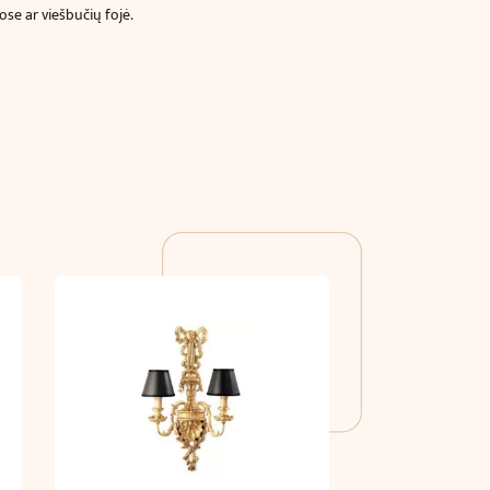
ose ar viešbučių fojė.