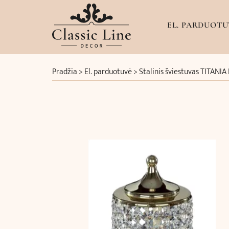
EL. PARDUOTU
Pradžia
>
El. parduotuvė
>
Stalinis šviestuvas TITANI