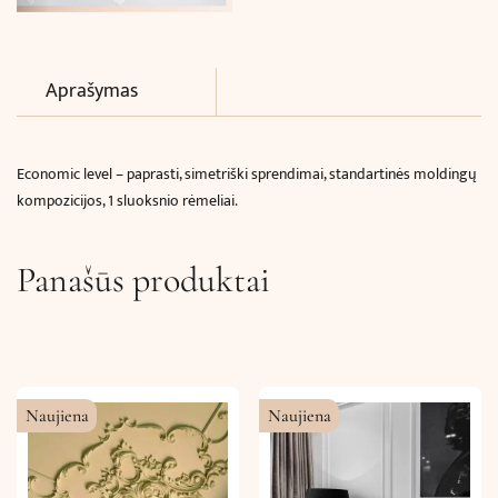
Aprašymas
Economic level – paprasti, simetriški sprendimai, standartinės moldingų
kompozicijos, 1 sluoksnio rėmeliai.
Panašūs produktai
Naujiena
Naujiena