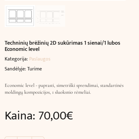
Techninių brėžinių 2D sukūrimas 1 sienai/1 lubos
Economic level
Kategorija:
Paslaugos
Sandėlyje: Turime
Economic level - paprasti, simetriški sprendimai, standartinės
moldingų kompozicijos, 1 sluoksnio rėmeliai.
Kaina:
70,00
€