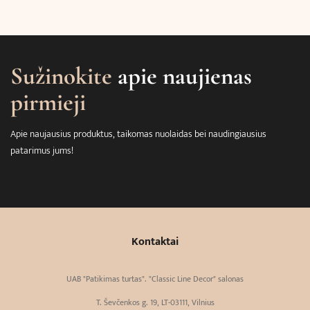
Sužinokite
apie naujienas
pirmieji
Apie naujausius produktus, taikomas nuolaidas bei naudingiausius
patarimus jums!
Kontaktai
UAB "Patikimas turtas". "Classic Line Decor" salonas
T. Ševčenkos g. 19, LT-03111, Vilnius