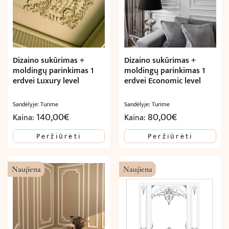
Dizaino sukūrimas +
Dizaino sukūrimas +
moldingų parinkimas 1
moldingų parinkimas 1
erdvei Luxury level
erdvei Economic level
Sandėlyje: Turime
Sandėlyje: Turime
140,00
€
80,00
€
Kaina:
Kaina:
Peržiūrėti
Peržiūrėti
Naujiena
Naujiena