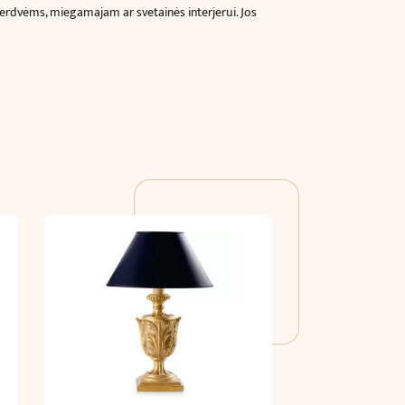
o erdvėms, miegamajam ar svetainės interjerui. Jos