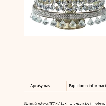
Aprašymas
Papildoma informaci
Stalinis šviestuvas TITANIA LUX – tai elegancijos ir modernum