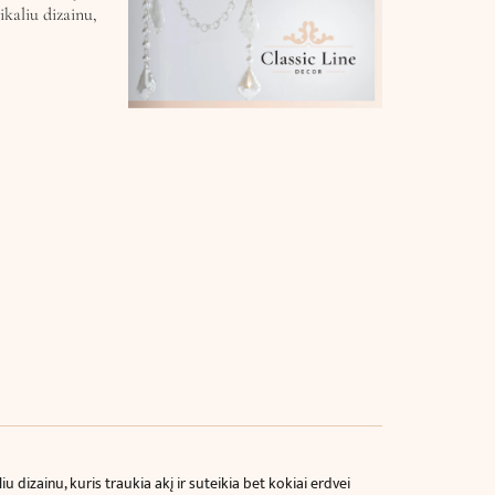
ikaliu dizainu,
 dizainu, kuris traukia akį ir suteikia bet kokiai erdvei