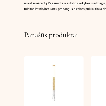
išskirtinį akcentą. Pagaminta iš aukštos kokybės medžiagų, T
minimalistinis, bet kartu prabangus dizainas puikiai tinka ti
Panašūs produktai