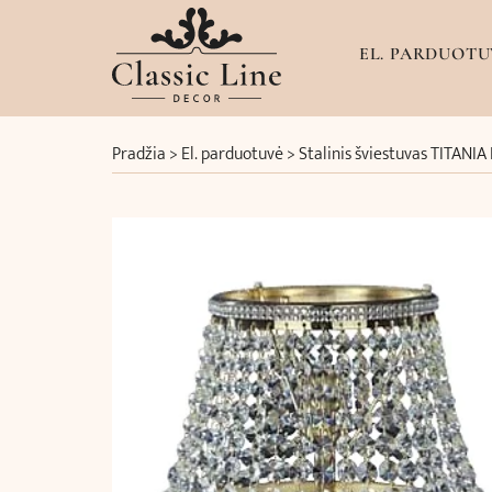
EL. PARDUOTU
Pradžia
>
El. parduotuvė
>
Stalinis šviestuvas TITANI