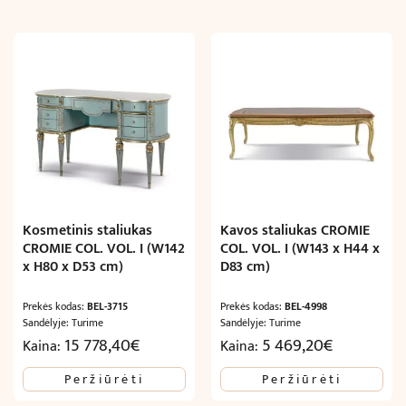
Kosmetinis staliukas
Kavos staliukas CROMIE
CROMIE COL. VOL. I (W142
COL. VOL. I (W143 x H44 x
x H80 x D53 cm)
D83 cm)
Prekės kodas:
BEL-3715
Prekės kodas:
BEL-4998
Sandėlyje: Turime
Sandėlyje: Turime
15 778,40
€
5 469,20
€
Kaina:
Kaina:
Peržiūrėti
Peržiūrėti