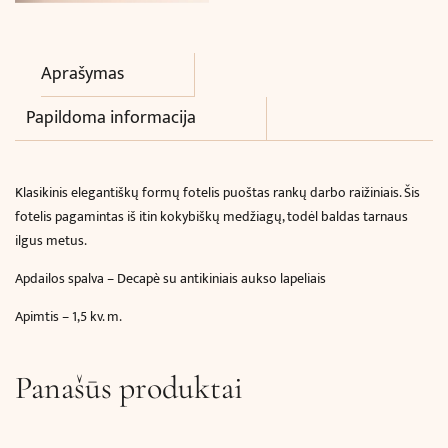
Aprašymas
Papildoma informacija
Klasikinis elegantiškų formų fotelis puoštas rankų darbo raižiniais. Šis
fotelis pagamintas iš itin kokybiškų medžiagų, todėl baldas tarnaus
ilgus metus.
Apdailos spalva – Decapè su antikiniais aukso lapeliais
Apimtis – 1,5 kv. m.
Panašūs produktai