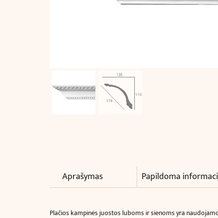
Aprašymas
Papildoma informaci
Plačios kampinės juostos luboms ir sienoms yra naudojamos k