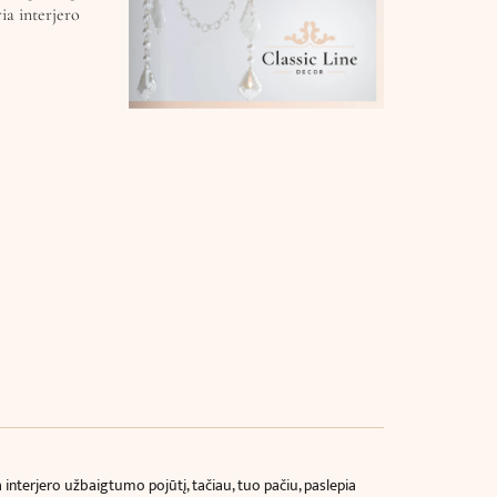
ia interjero
nterjero užbaigtumo pojūtį, tačiau, tuo pačiu, paslepia