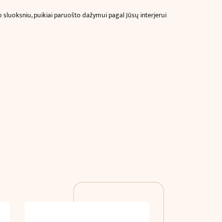
 sluoksniu, puikiai paruošto dažymui pagal Jūsų interjerui