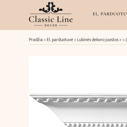
EL. PARDUOTU
Pradžia
>
El. parduotuvė
>
Lubinės dekoro juostos
> >