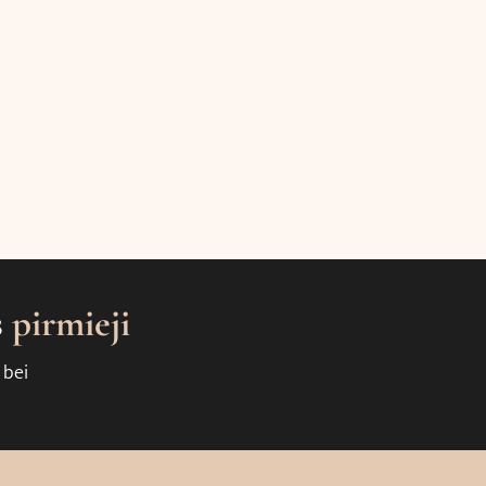
s
pirmieji
 bei