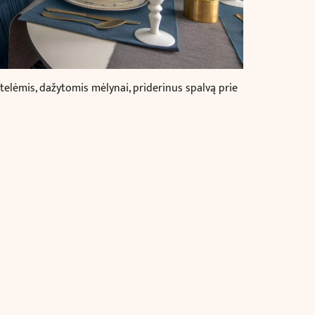
elėmis, dažytomis mėlynai, priderinus spalvą prie