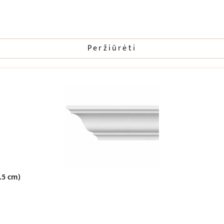
Peržiūrėti
.5 cm)