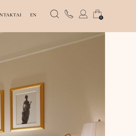
NTAKTAI
EN
0