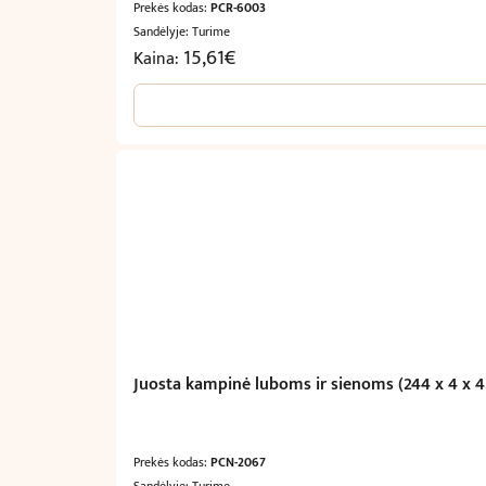
Prekės kodas:
PCR-6003
Sandėlyje: Turime
15,61
€
Kaina:
Juosta kampinė luboms ir sienoms (244 x 4 x 4
Prekės kodas:
PCN-2067