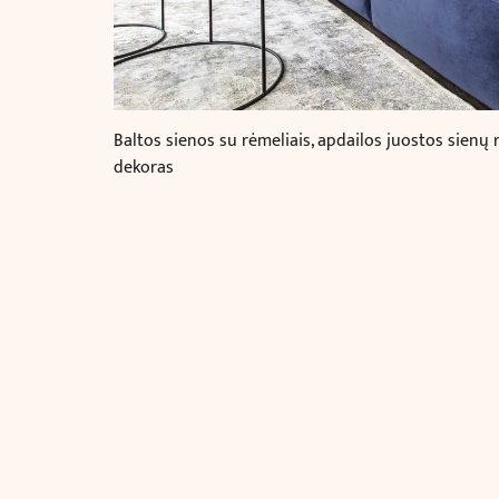
Baltos sienos su rėmeliais, apdailos juostos sien
dekoras