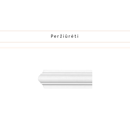
Peržiūrėti