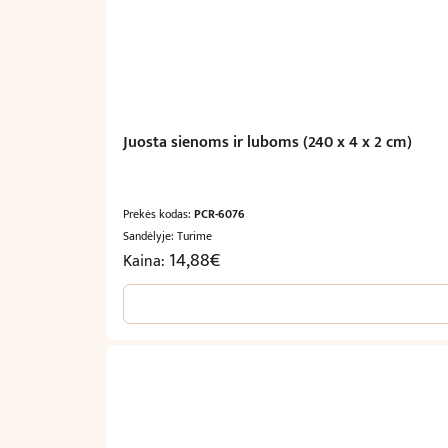
Juosta sienoms ir luboms (240 x 4 x 2 cm)
Prekės kodas:
PCR-6076
Sandėlyje: Turime
14,88
€
Kaina: