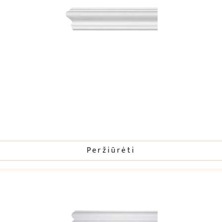
Peržiūrėti