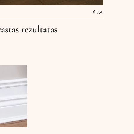
Atgal
astas rezultatas