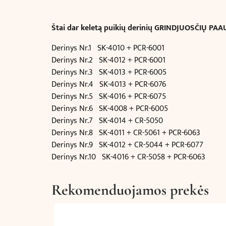
Štai dar keletą puikių derinių GRINDJUOSČIŲ PAA
Derinys Nr.1 SK-4010 + PCR-6001
Derinys Nr.2 SK-4012 + PCR-6001
Derinys Nr.3 SK-4013 + PCR-6005
Derinys Nr.4 SK-4013 + PCR-6076
Derinys Nr.5 SK-4016 + PCR-6075
Derinys Nr.6 SK-4008 + PCR-6005
Derinys Nr.7 SK-4014 + CR-5050
Derinys Nr.8 SK-4011 + CR-5061 + PCR-6063
Derinys Nr.9 SK-4012 + CR-5044 + PCR-6077
Derinys Nr.10 SK-4016 + CR-5058 + PCR-6063
Rekomenduojamos prekės