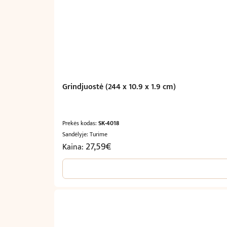
Grindjuostė (244 x 10.9 x 1.9 cm)
Prekės kodas:
SK-4018
Sandėlyje: Turime
27,59
€
Kaina: