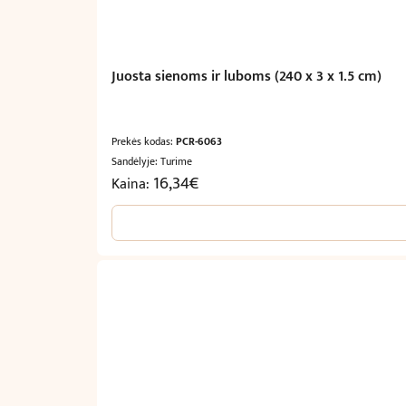
Juosta sienoms ir luboms (240 x 3 x 1.5 cm)
Prekės kodas:
PCR-6063
Sandėlyje: Turime
16,34
€
Kaina: