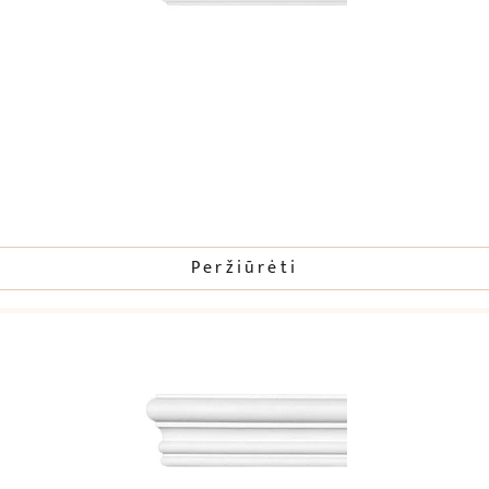
Peržiūrėti