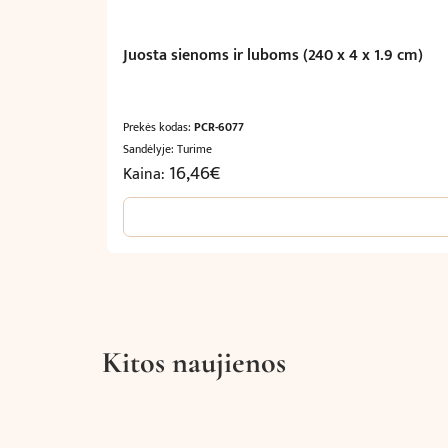
Juosta sienoms ir luboms (240 x 4 x 1.9 cm)
Prekės kodas:
PCR-6077
Sandėlyje: Turime
16,46
€
Kaina:
Kitos naujienos