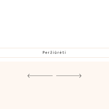
Peržiūrėti