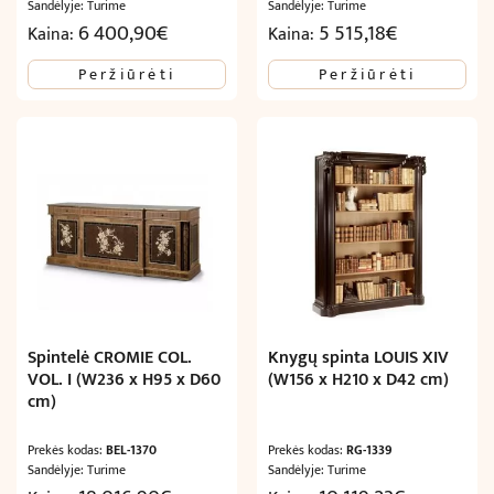
Sandėlyje: Turime
Sandėlyje: Turime
6 400,90
€
5 515,18
€
Kaina:
Kaina:
Peržiūrėti
Peržiūrėti
Spintelė CROMIE COL.
Knygų spinta LOUIS XIV
VOL. I (W236 x H95 x D60
(W156 x H210 x D42 cm)
cm)
Prekės kodas:
BEL-1370
Prekės kodas:
RG-1339
Sandėlyje: Turime
Sandėlyje: Turime