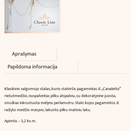
Aprašymas
Papildoma informacija
Klasikinis valgomojo stalas, kurio stalviršis pagamintas iš „Canaletto”
riešutmedžio, nuspalvintas pilku atspalviu, su dekoratyvine juosta,
smulkiai inkrustuota mėlynu perlamutru. Stalo kojos pagamintos iš
raižyto medžio masyvo, lakuoto pilku matiniu laku.
Apimtis – 3,2 kv. m.