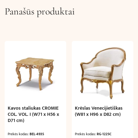
Panašūs produktai
Kavos staliukas CROMIE
Krėslas Venecijietiškas
COL. VOL. I (W71 x H56 x
(W81 x H96 x D82 cm)
D71 cm)
Prekės kodas:
BEL-4935
Prekės kodas:
RG-1225C