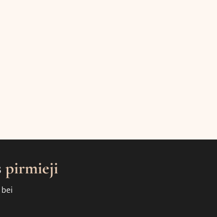
s
pirmieji
 bei