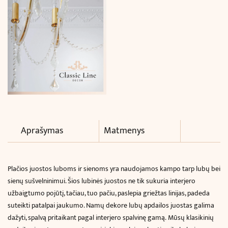
Aprašymas
Matmenys
Plačios juostos luboms ir sienoms yra naudojamos kampo tarp lubų bei
sienų sušvelninimui. Šios lubinės juostos ne tik sukuria interjero
užbaigtumo pojūtį, tačiau, tuo pačiu, paslepia griežtas linijas, padeda
suteikti patalpai jaukumo. Namų dekore lubų apdailos juostas galima
dažyti, spalvą pritaikant pagal interjero spalvinę gamą.
Mūsų klasikinių