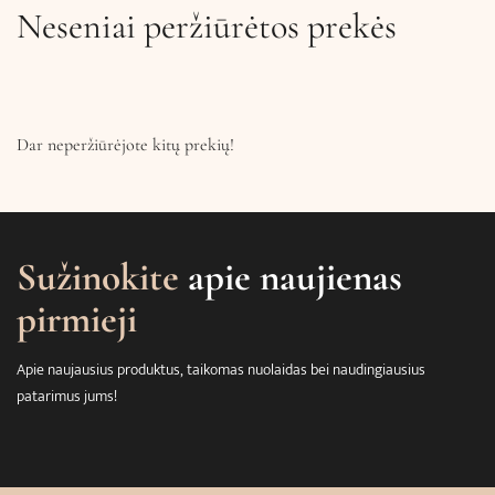
Neseniai peržiūrėtos prekės
Dar neperžiūrėjote kitų prekių!
Sužinokite
apie naujienas
pirmieji
Apie naujausius produktus, taikomas nuolaidas bei naudingiausius
patarimus jums!