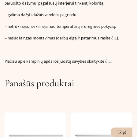
paruošto dažymui pagal Jūsų interjerui tinkantį koloritą.
– galima dažyti dažais vandens pagrindu.
– netrūkinėja, neskilinėja nuo temperatūrų ir drėgmės pokyčių.
– nesudėtingas montavimas (darbų eigą ir patarimus rasite
).
čia
Plačiau apie kampinių apdailos juostų savybes skaitykite
čia.
Panašūs produktai
Top!