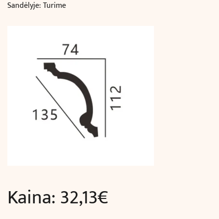
Sandėlyje: Turime
Kaina:
32,13
€