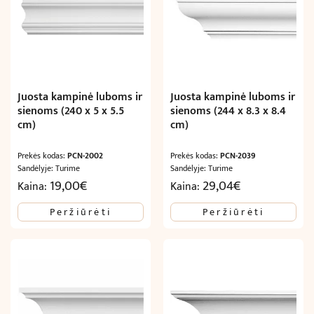
Juosta kampinė luboms ir
Juosta kampinė luboms ir
sienoms (240 x 5 x 5.5
sienoms (244 x 8.3 x 8.4
cm)
cm)
Prekės kodas:
PCN-2002
Prekės kodas:
PCN-2039
Sandėlyje: Turime
Sandėlyje: Turime
19,00
€
29,04
€
Kaina:
Kaina:
Peržiūrėti
Peržiūrėti