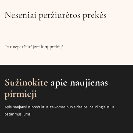
Neseniai peržiūrėtos prekės
Dar neperžiūrėjote kitų prekių!
Sužinokite
apie naujienas
pirmieji
Apie naujausius produktus, taikomas nuolaidas bei naudingiausius
patarimus jums!