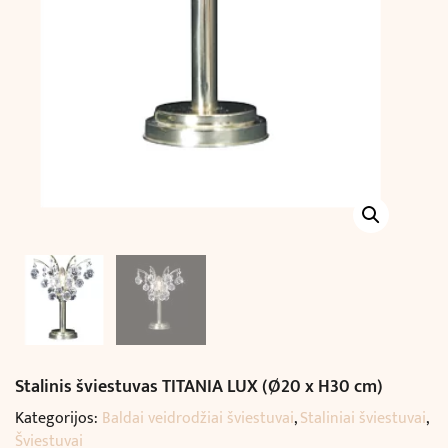
Stalinis šviestuvas TITANIA LUX (Ø20 x H30 cm)
Kategorijos:
Baldai veidrodžiai šviestuvai
,
Staliniai šviestuvai
,
Šviestuvai