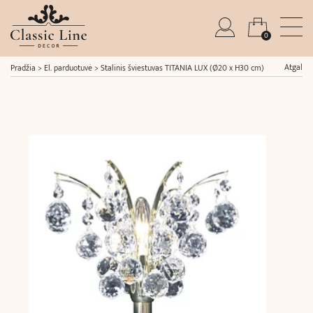
0
Atgal
Pradžia
>
El. parduotuvė
>
Stalinis šviestuvas TITANIA LUX (Ø20 x H30 cm)