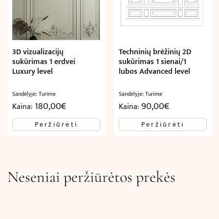
3D vizualizacijų
Techninių brėžinių 2D
sukūrimas 1 erdvei
sukūrimas 1 sienai/1
Luxury level
lubos Advanced level
Sandėlyje: Turime
Sandėlyje: Turime
180,00
€
90,00
€
Kaina:
Kaina:
Peržiūrėti
Peržiūrėti
Neseniai peržiūrėtos prekės