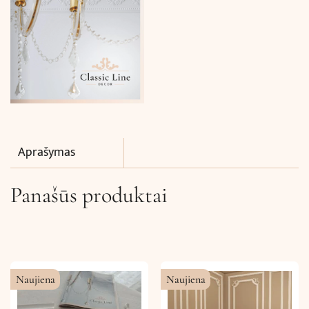
Aprašymas
Panašūs produktai
Naujiena
Naujiena