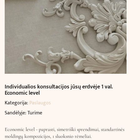
Individualios konsultacijos jūsų erdvėje 1 val.
Economic level
Kategorija:
Paslaugos
Sandėlyje: Turime
Economic level - paprasti, simetriški sprendimai, standartinės
moldingų kompozicijos, 1 sluoksnio rėmeliai.