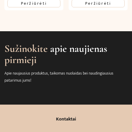
Peržiūrėti
Peržiūrėti
Sužinokite
apie naujienas
pirmieji
Apie naujausius produktus, taikomas nuolaidas bei naudingiausius
patarimus jums!
Kontaktai