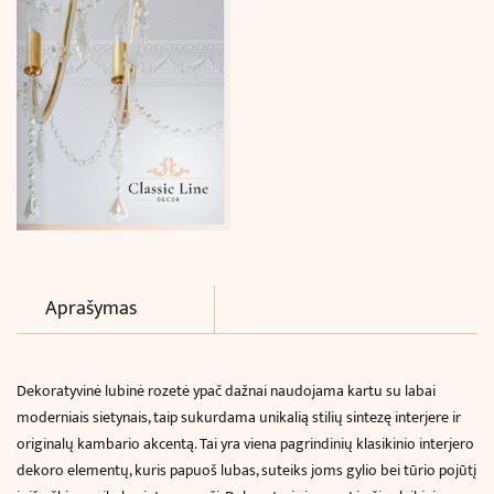
Aprašymas
Dekoratyvinė lubinė rozetė ypač dažnai naudojama kartu su labai
moderniais sietynais, taip
sukurdama unikalią stilių sintezę interjere ir
originalų kambario akcentą. Tai yra viena pagrindinių klasikinio interjero
dekoro elementų, kuris papuoš lubas, suteiks joms gylio bei tūrio pojūtį