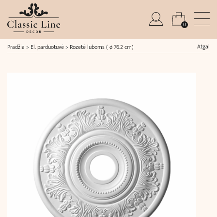
0
Atgal
Pradžia
>
El. parduotuvė
>
Rozetė luboms ( ø 76.2 cm)