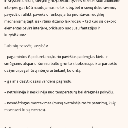
ir išryškins unikalų sietyno grožį. Dekoratyvinės rozetės šiuolaikiniame
interjere gali būti naudojamas ne tik lubų, bet ir sienų dekoravimui,
pavyzdžiui, atlikti paveikslo funkciją arba įmontavus rodyklių
mechanizmą tapti išskirtinio dizaino laikrodžiu – tad kuo šis dekoro
elementas pavirs interjere, priklauso nuo Jūsų fantazijos ir
kūrybiškumo.
:
Lubinių rozečių savybės
–
pagamintos iš poliuretano, kurio paviršius padengtas kietu ir
smūgiams atspariu išoriniu balto grunto sluoksniu, puikiai paruoštu
dažymui pagal Jūsų interjerui tinkantį koloritą.
– galima dažyti dažais vandens pagrindu.
– netrūkinėja ir neskilinėja nuo temperatūrų bei drėgmės pokyčių.
– nesudėtingas montavimas (mūsų svetainėje rasite patarimų,
kaip
).
montuoti lubų rozetes