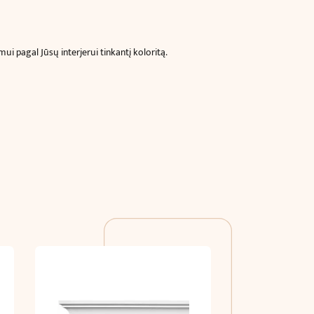
i pagal Jūsų interjerui tinkantį koloritą.