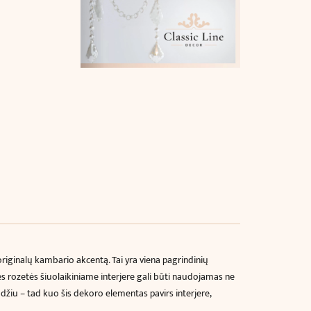
 originalų kambario akcentą. Tai yra viena pagrindinių
nės rozetės šiuolaikiniame interjere gali būti naudojamas ne
odžiu – tad kuo šis dekoro elementas pavirs interjere,