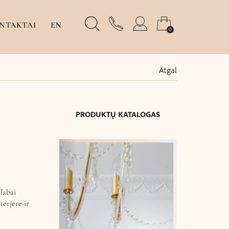
NTAKTAI
EN
0
Atgal
PRODUKTŲ KATALOGAS
labai
terjere ir