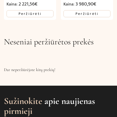
2 221,56
€
3 980,90
€
Kaina:
Kaina:
Peržiūrėti
Peržiūrėti
Neseniai peržiūrėtos prekės
Dar neperžiūrėjote kitų prekių!
Sužinokite
apie naujienas
pirmieji