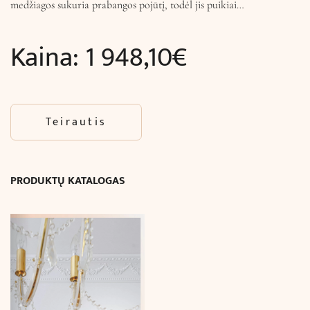
medžiagos sukuria prabangos pojūtį, todėl jis puikiai…
Kaina:
1 948,10
€
Teirautis
PRODUKTŲ KATALOGAS