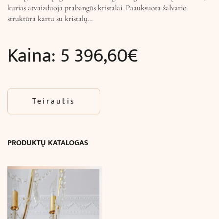
kurias atvaizduoja prabangūs kristalai. Paauksuota žalvario
struktūra kartu su kristalų…
Kaina:
5 396,60
€
Teirautis
PRODUKTŲ KATALOGAS