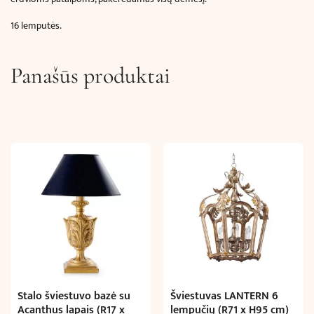
16 lemputės.
Panašūs produktai
Stalo šviestuvo bazė su
Šviestuvas LANTERN 6
Acanthus lapais (R17 x
lempučių (R71 x H95 cm)