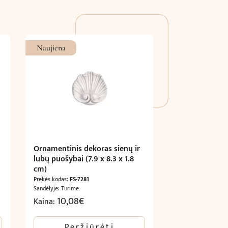
Naujiena
Ornamentinis dekoras sienų ir
lubų puošybai (7.9 x 8.3 x 1.8
cm)
Prekės kodas:
FS-7281
Sandėlyje: Turime
10,08
€
Kaina:
Peržiūrėti