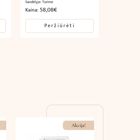
Sandėlyje: Turime
58,08
€
Kaina:
Peržiūrėti
Akcija!