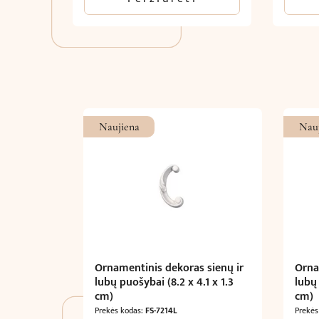
Naujiena
Nau
Ornamentinis dekoras sienų ir
Orna
lubų puošybai (8.2 x 4.1 x 1.3
lubų 
cm)
cm)
Prekės kodas:
FS-7214L
Prekės