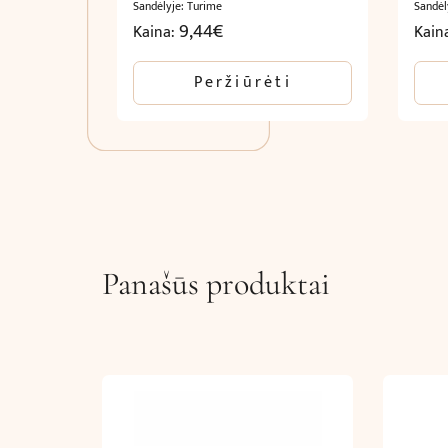
Sandėlyje: Turime
Sandėl
9,44
€
Kaina:
Kain
Peržiūrėti
Panašūs produktai