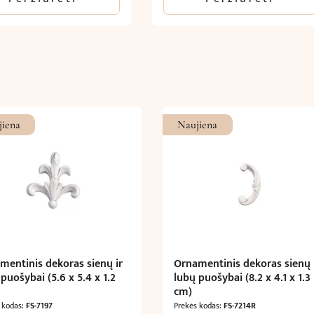
jiena
Naujiena
mentinis dekoras sienų ir
Ornamentinis dekoras sienų 
puošybai (5.6 x 5.4 x 1.2
lubų puošybai (8.2 x 4.1 x 1.3
cm)
 kodas:
FS-7197
Prekės kodas:
FS-7214R