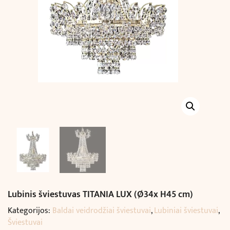
Lubinis šviestuvas TITANIA LUX (Ø34x H45 cm)
Kategorijos:
Baldai veidrodžiai šviestuvai
,
Lubiniai šviestuvai
,
Šviestuvai