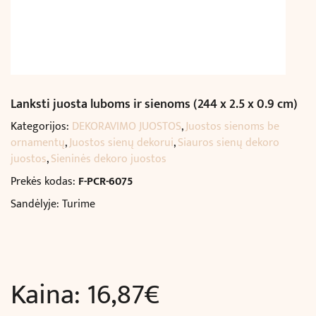
Lanksti juosta luboms ir sienoms (244 x 2.5 x 0.9 cm)
Kategorijos:
DEKORAVIMO JUOSTOS
,
Juostos sienoms be
ornamentų
,
Juostos sienų dekorui
,
Siauros sienų dekoro
juostos
,
Sieninės dekoro juostos
Prekės kodas:
F-PCR-6075
Sandėlyje: Turime
Kaina:
16,87
€