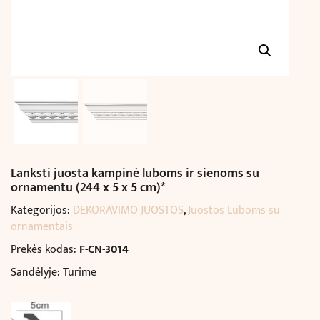
Lanksti juosta kampinė luboms ir sienoms su
ornamentu (244 x 5 x 5 cm)*
Kategorijos:
DEKORAVIMO JUOSTOS
,
Juostos Luboms su
ornamentais
Prekės kodas:
F-CN-3014
Sandėlyje: Turime