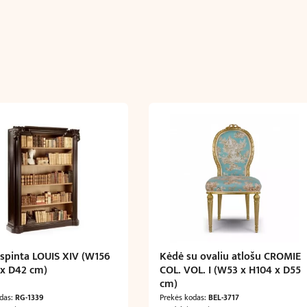
spinta LOUIS XIV (W156
Kėdė su ovaliu atlošu CROMIE
 x D42 cm)
COL. VOL. I (W53 x H104 x D55
cm)
odas:
RG-1339
Prekės kodas:
BEL-3717