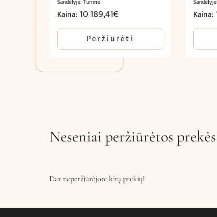
Sandėlyje: Turime
Sandėlyje
10 189,41
€
Kaina:
Kaina:
Peržiūrėti
Neseniai peržiūrėtos prekės
Dar neperžiūrėjote kitų prekių!