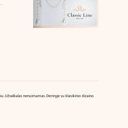
e…
iu. Užvalkalas nenuimamas. Derinyje su klasikinio dizaino