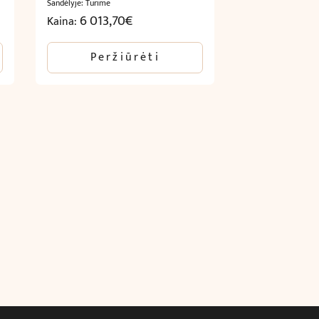
Sandėlyje: Turime
6 013,70
€
Kaina:
Peržiūrėti