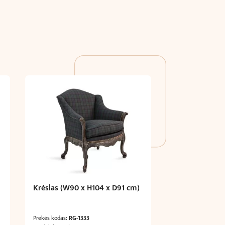
Krėslas (W90 x H104 x D91 cm)
Prekės kodas:
RG-1333