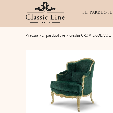
EL. PARDUOTU
Pradžia
>
El. parduotuvė
>
Krėslas CROMIE COL. VOL. I