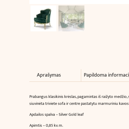
Aprašymas
Papildoma informaci
Prabangus klasikinis krėslas, pagamintas iš raižyto medžio,
siuvinėta triviete sofa ir centre pastatytu marmuriniu kavos 
Apdailos spalva – Silver Gold leaf
Apimtis – 0,85 kv. m.