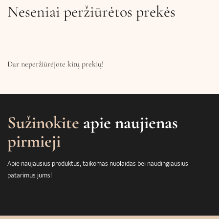
Neseniai peržiūrėtos prekės
Dar neperžiūrėjote kitų prekių!
Sužinokite
apie naujienas
pirmieji
Apie naujausius produktus, taikomas nuolaidas bei naudingiausius
patarimus jums!