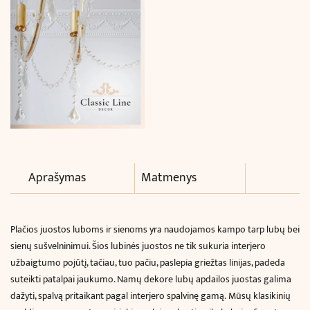
Aprašymas
Matmenys
Plačios juostos luboms ir sienoms yra naudojamos kampo tarp lubų bei
sienų sušvelninimui. Šios lubinės juostos ne tik sukuria interjero
užbaigtumo pojūtį, tačiau, tuo pačiu, paslepia griežtas linijas, padeda
suteikti patalpai jaukumo. Namų dekore lubų apdailos juostas galima
dažyti, spalvą pritaikant pagal interjero spalvinę gamą.
Mūsų klasikinių