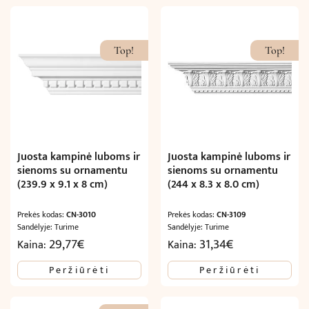
Top!
Top!
Juosta kampinė luboms ir
Juosta kampinė luboms ir
sienoms su ornamentu
sienoms su ornamentu
(239.9 x 9.1 x 8 cm)
(244 x 8.3 x 8.0 cm)
Prekės kodas:
CN-3010
Prekės kodas:
CN-3109
Sandėlyje: Turime
Sandėlyje: Turime
29,77
€
31,34
€
Kaina:
Kaina:
Peržiūrėti
Peržiūrėti