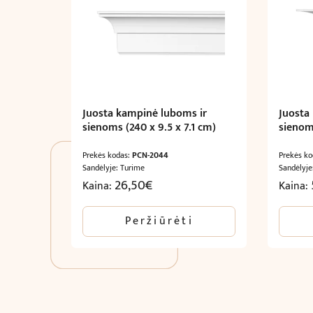
Juosta kampinė luboms ir
Juosta
sienoms (240 x 9.5 x 7.1 cm)
sienom
Prekės kodas:
PCN-2044
Prekės k
Sandėlyje: Turime
Sandėlyje
26,50
€
Kaina:
Kaina:
Peržiūrėti