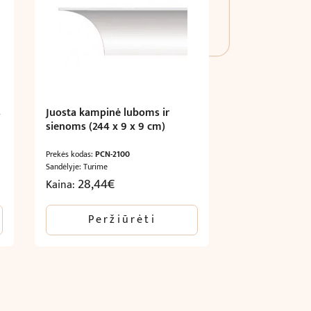
s
Juosta kampinė luboms ir
sienoms (244 x 9 x 9 cm)
Prekės kodas:
PCN-2100
Sandėlyje: Turime
28,44
€
Kaina:
Peržiūrėti