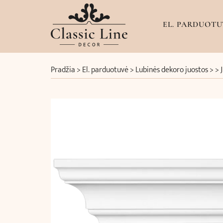
EL. PARDUOTU
Pradžia
>
El. parduotuvė
>
Lubinės dekoro juostos
> >