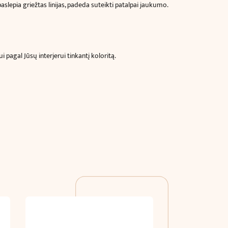
aslepia griežtas linijas, padeda suteikti patalpai jaukumo.
pagal Jūsų interjerui tinkantį koloritą.