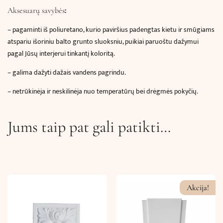
:
Aksesuarų savybės
–
pagaminti iš poliuretano, kurio paviršius padengtas kietu ir smūgiams
atspariu išoriniu balto grunto sluoksniu, puikiai paruoštu dažymui
pagal Jūsų interjerui tinkantį koloritą.
– galima dažyti dažais vandens pagrindu.
– netrūkinėja ir neskilinėja nuo temperatūrų bei drėgmės pokyčių.
Jums taip pat gali patikti…
Akcija!