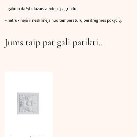
– galima dažyti dažais vandens pagrindu.
– netrūkinėja ir neskilinėja nuo temperatūrų bei drėgmės pokyčių.
Jums taip pat gali patikti…