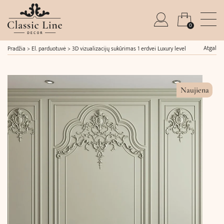
0
Atgal
Pradžia
>
El. parduotuvė
>
3D vizualizacijų sukūrimas 1 erdvei Luxury level
Naujiena