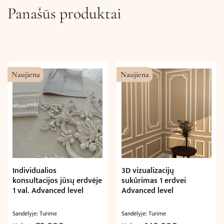
Panašūs produktai
Naujiena
Naujiena
Individualios
3D vizualizacijų
konsultacijos jūsų erdvėje
sukūrimas 1 erdvei
1 val. Advanced level
Advanced level
Sandėlyje: Turime
Sandėlyje: Turime