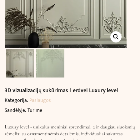
3D vizualizacijų sukūrimas 1 erdvei Luxury level
Kategorija:
Paslaugos
Sandėlyje: Turime
Luxury level - unikalūs meniniai sprendimai, 2 ir daugiau sluoksnių
rėmeliai su ornamentinėmis detalėmis, individualiai sukurtas