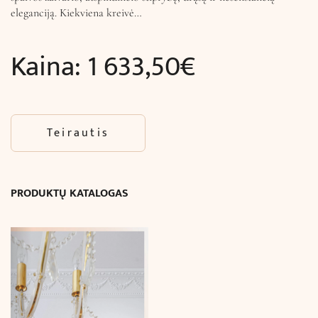
eleganciją. Kiekviena kreivė…
Kaina:
1 633,50
€
Teirautis
PRODUKTŲ KATALOGAS