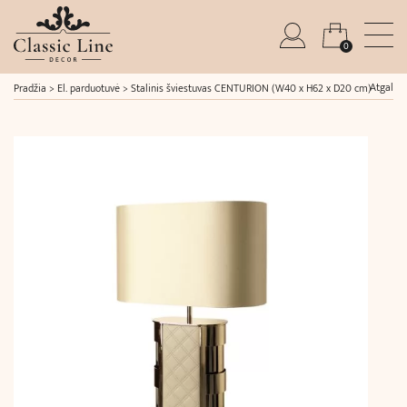
0
Atgal
Pradžia
>
El. parduotuvė
>
Stalinis šviestuvas CENTURION (W40 x H62 x D20 cm)