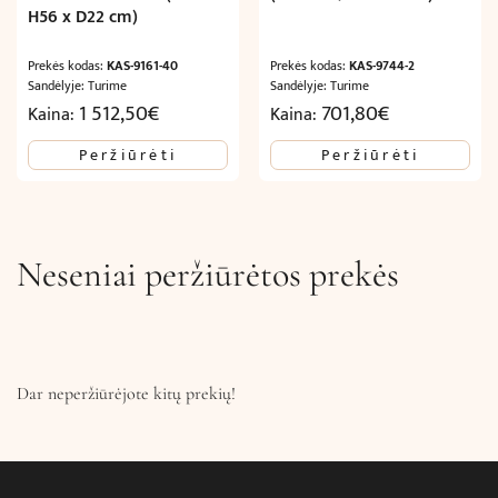
H56 x D22 cm)
Prekės kodas:
KAS-9161-40
Prekės kodas:
KAS-9744-2
Sandėlyje: Turime
Sandėlyje: Turime
1 512,50
€
701,80
€
Kaina:
Kaina:
Peržiūrėti
Peržiūrėti
Neseniai peržiūrėtos prekės
Dar neperžiūrėjote kitų prekių!