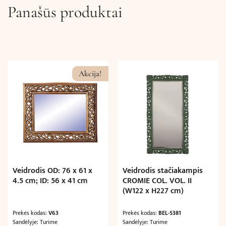
Panašūs produktai
Akcija!
Veidrodis OD: 76 x 61 x
Veidrodis stačiakampis
4.5 cm; ID: 56 x 41 cm
CROMIE COL. VOL. II
(W122 x H227 cm)
Prekės kodas:
V63
Prekės kodas:
BEL-5381
Sandėlyje: Turime
Sandėlyje: Turime