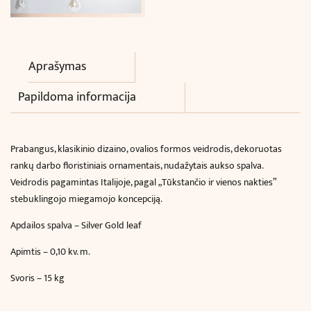
Aprašymas
Papildoma informacija
Prabangus, klasikinio dizaino, ovalios formos veidrodis, dekoruotas
rankų darbo floristiniais ornamentais, nudažytais aukso spalva.
Veidrodis pagamintas Italijoje, pagal „Tūkstančio ir vienos nakties”
stebuklingojo miegamojo koncepciją.
Apdailos spalva – Silver Gold leaf
Apimtis – 0,10 kv. m.
Svoris – 15 kg