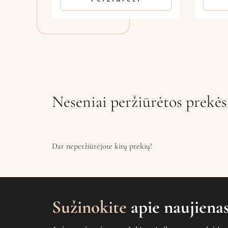
Neseniai peržiūrėtos prekės
Dar neperžiūrėjote kitų prekių!
Sužinokite
apie naujiena