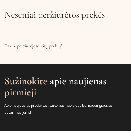
Neseniai peržiūrėtos prekės
Dar neperžiūrėjote kitų prekių!
Sužinokite
apie naujienas
pirmieji
Apie naujausius produktus, taikomas nuolaidas bei naudingiausius
patarimus jums!