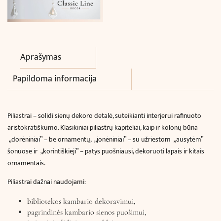
Aprašymas
Papildoma informacija
Piliastrai – solidi sienų dekoro detalė, suteikianti interjerui rafinuoto
aristokratiškumo. Klasikiniai piliastrų kapiteliai, kaip ir kolonų būna
„dorėniniai” – be ornamentų, „jonėniniai” – su užriestom „ausytėm”
šonuose ir „korintiškieji” – patys puošniausi, dekoruoti lapais ir kitais
ornamentais.
Piliastrai dažnai naudojami:
bibliotekos kambario dekoravimui,
pagrindinės kambario sienos puošimui,