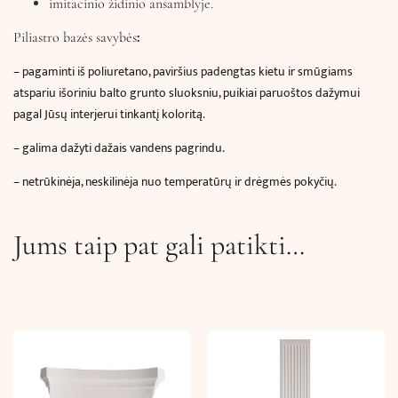
imitacinio židinio ansamblyje.
:
Piliastro bazės savybės
– pagaminti iš poliuretano, paviršius padengtas kietu ir smūgiams
atspariu išoriniu balto grunto sluoksniu, puikiai paruoštos dažymui
pagal Jūsų interjerui tinkantį koloritą.
– galima dažyti dažais vandens pagrindu.
– netrūkinėja, neskilinėja nuo temperatūrų ir drėgmės pokyčių.
Jums taip pat gali patikti…