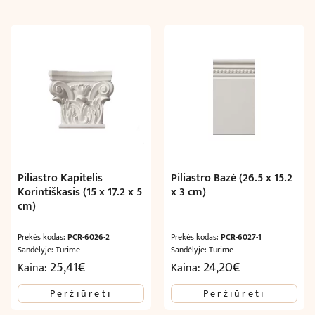
Piliastro Kapitelis
Piliastro Bazė (26.5 x 15.2
Korintiškasis (15 x 17.2 x 5
x 3 cm)
cm)
Prekės kodas:
PCR-6026-2
Prekės kodas:
PCR-6027-1
Sandėlyje: Turime
Sandėlyje: Turime
25,41
€
24,20
€
Kaina:
Kaina:
Peržiūrėti
Peržiūrėti