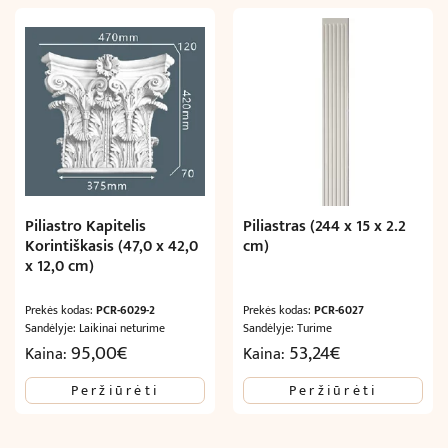
Piliastro Kapitelis
Piliastras (244 x 15 x 2.2
Korintiškasis (47,0 x 42,0
cm)
x 12,0 cm)
Prekės kodas:
PCR-6029-2
Prekės kodas:
PCR-6027
Sandėlyje: Laikinai neturime
Sandėlyje: Turime
95,00
€
53,24
€
Kaina:
Kaina:
Peržiūrėti
Peržiūrėti